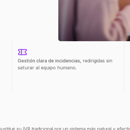
Gestión clara de incidencias,
 redirigidas sin 
saturar al equipo humano.
stituir su IVR tradicional por un sistema más natural y efecti