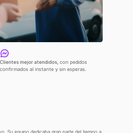
Clientes mejor atendidos, 
con pedidos 
confirmados al instante y sin esperas.
vo. Su equipo dedicaba gran parte del tiempo a 