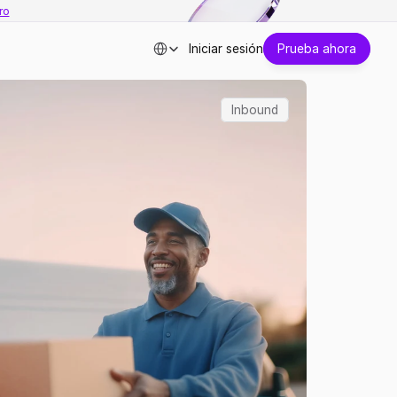
ro
Select Language
Iniciar sesión
Prueba ahora
Inbound