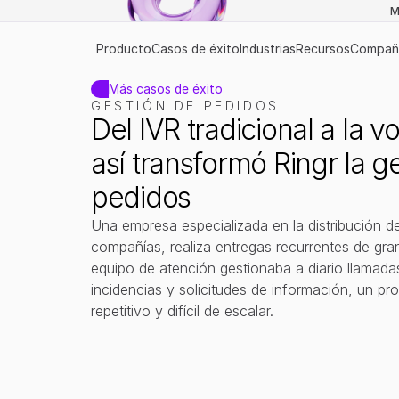
M
Producto
Casos de éxito
Industrias
Recursos
Compañ
Más casos de éxito
GESTIÓN DE PEDIDOS
Del IVR tradicional a la vo
así transformó Ringr la ge
pedidos
Una empresa especializada en la distribución de
compañías, realiza entregas recurrentes de gra
equipo de atención gestionaba a diario llamadas
incidencias y solicitudes de información, un pr
repetitivo y difícil de escalar.