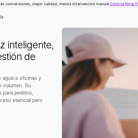
ás conversiones, mejor calidad, menos intervención manual.
Conoce Ringr P
ía
z inteligente, 
stión de 
 agua a oficinas y 
n volumen. Su 
 para pedidos, 
oceso esencial pero 