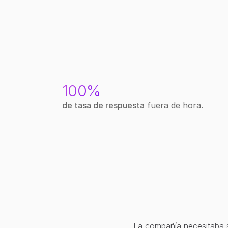
100%
de tasa de respuesta
 fuera de hora. 
La compañía necesitaba su