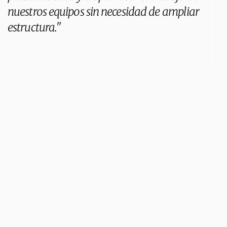
nuestros equipos sin necesidad de ampliar 
estructura."
CONFIRMACIÓN DE PEDIDOS
Cómo Ringr gestiona y optimiza las 
confirmaciones de entrega en 3 ciudades 