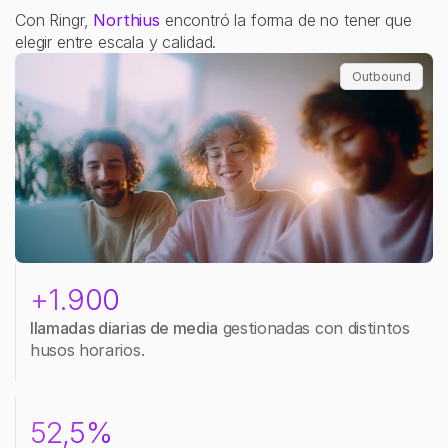
Con Ringr, 
Northius
 encontró la forma de no tener que 
elegir entre escala y calidad. 
Outbound
+1.900
llamadas diarias de media
 gestionadas con distintos 
husos horarios.
52,5%