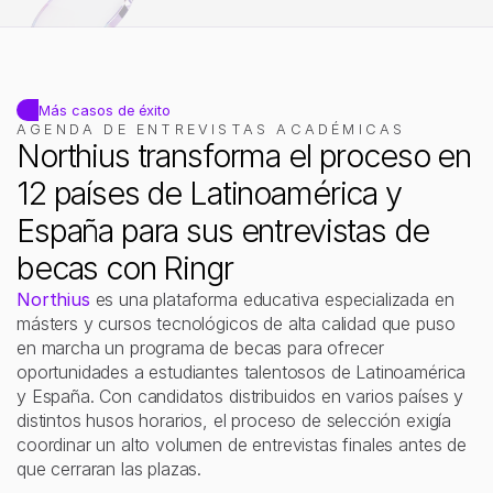
Conoce Ringr Pro
Más conversiones, mejor calidad, menos intervención manu
Más casos de éxito
AGENDA DE ENTREVISTAS ACADÉMICAS
Northius transforma el proceso en 
12 países de Latinoamérica y 
España para sus entrevistas de 
becas con Ringr
Northius
 es una plataforma educativa especializada en 
másters y cursos tecnológicos de alta calidad que puso 
en marcha un programa de becas para ofrecer 
oportunidades a estudiantes talentosos de Latinoamérica 
y España. Con candidatos distribuidos en varios países y 
distintos husos horarios, el proceso de selección exigía 
coordinar un alto volumen de entrevistas finales antes de 
que cerraran las plazas. 