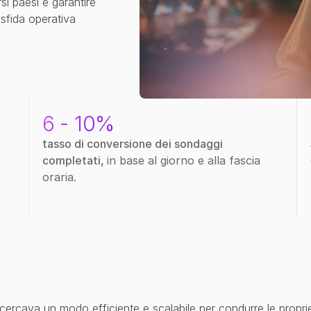
si paesi e garantire 
sfida operativa 
6 - 10%
tasso di conversione dei sondaggi 
completati, 
in base al giorno e alla fascia 
oraria.
 cercava un modo efficiente e scalabile per condurre le propri