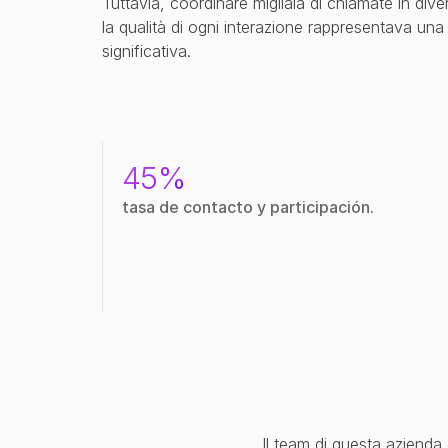
Tuttavia, coordinare migliaia di chiamate in diver
la qualità di ogni interazione rappresentava una 
significativa.
45%
tasa de contacto y participación.
Il team di questa azienda