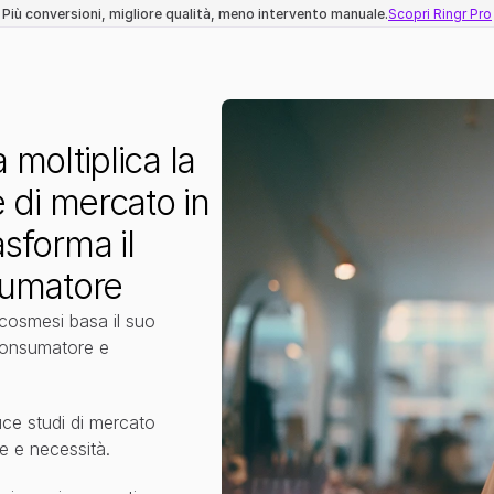
Più conversioni, migliore qualità, meno intervento manuale.
Scopri Ringr Pro
moltiplica la 
 di mercato in 
sforma il 
sumatore
cosmesi basa il suo 
onsumatore e 
ce studi di mercato 
e e necessità.