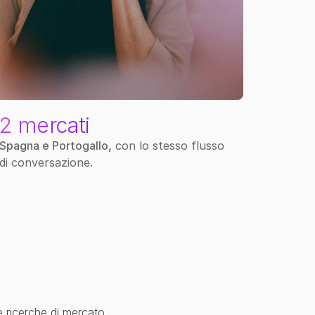
2 mercati
Spagna e Portogallo,
 con lo stesso flusso 
di conversazione.
e ricerche di mercato.