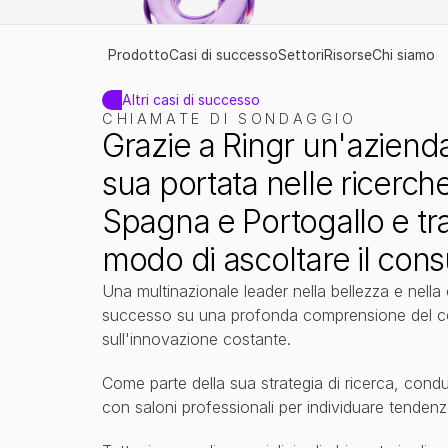
Prodotto
Casi di successo
Settori
Risorse
Chi siamo
Altri casi di successo
CHIAMATE DI SONDAGGIO
Grazie a Ringr un'azienda 
sua portata nelle ricerche
Spagna e Portogallo e tra
modo di ascoltare il con
Una multinazionale leader nella bellezza e nella 
successo su una profonda comprensione del c
sull'innovazione costante.
Come parte della sua strategia di ricerca, condu
con saloni professionali per individuare tendenz