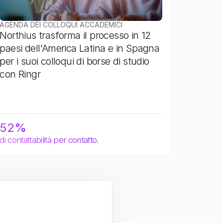
AGENDA DEI COLLOQUI ACCADEMICI
Northius trasforma il processo in 12 
paesi dell'America Latina e in Spagna 
per i suoi colloqui di borse di studio 
con Ringr
52%
di contattabilità per contatto.