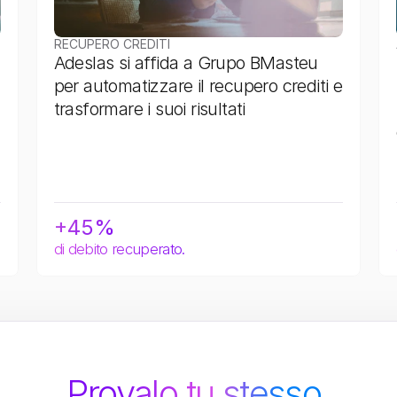
RECUPERO CREDITI
Adeslas si affida a Grupo BMasteu 
per automatizzare il recupero crediti e 
trasformare i suoi risultati
+45%
di debito recuperato.
Provalo tu stesso.