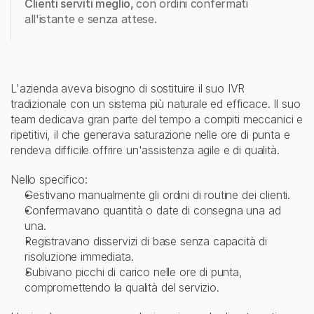
Clienti serviti meglio, 
con ordini confermati 
all'istante e senza attese.
L
a
s
f
i
d
a
L'azienda aveva bisogno di sostituire il suo IVR 
tradizionale con un sistema più naturale ed efficace. Il suo 
team dedicava gran parte del tempo a compiti meccanici e 
ripetitivi, il che generava saturazione nelle ore di punta e 
rendeva difficile offrire un'assistenza agile e di qualità.
Nello specifico:
Gestivano manualmente gli ordini di routine dei clienti.
Confermavano quantità o date di consegna una ad 
una.
Registravano disservizi di base senza capacità di 
risoluzione immediata.
Subivano picchi di carico nelle ore di punta, 
compromettendo la qualità del servizio.