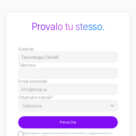
Provalo tu stesso.
Azienda
Telefono
Email aziendale
Chiamate mensili?
Prova Ora
Acconsento a ricevere comunicazioni commerciali e aggiornamenti su 