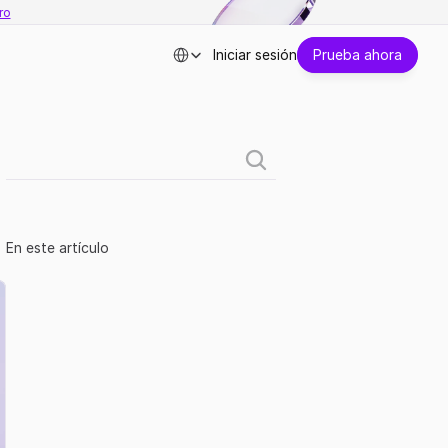
ro
Select Language
Iniciar sesión
Prueba ahora
En este artículo