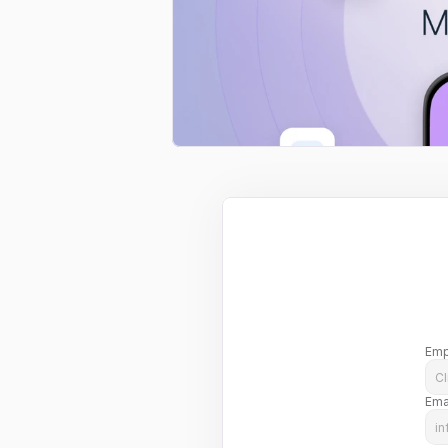
Emp
Ema