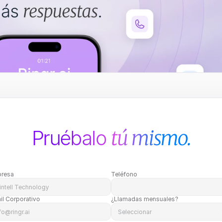
Pruébalo 
tú mismo.
resa
Teléfono
il Corporativo
¿Llamadas mensuales?