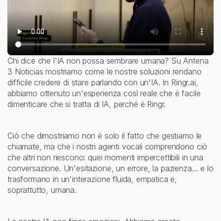
Chi dice che l'IA non possa sembrare umana? Su Antena 
3 Noticias mostriamo come le nostre soluzioni rendano 
difficile credere di stare parlando con un'IA. In Ringr.ai, 
abbiamo ottenuto un'esperienza così reale che è facile 
dimenticare che si tratta di IA, perché è Ringr.
Ciò che dimostriamo non è solo il fatto che gestiamo le 
chiamate, ma che i nostri agenti vocali comprendono ciò 
che altri non riescono: quei momenti impercettibili in una 
conversazione. Un'esitazione, un errore, la pazienza… e lo 
trasformano in un'interazione fluida, empatica e, 
soprattutto, umana.