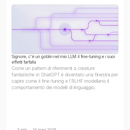
Signore, c'è un goblin nel mio LLM: il fine-tuning e i suoi 
effetti farfalla
Come un pattern di riferimenti a creature 
fantastiche in ChatGPT è diventato una finestra per 
capire come il fine-tuning e l'RLHF modellano il 
comportamento dei modelli di linguaggio.
5 min
14 mag 2026