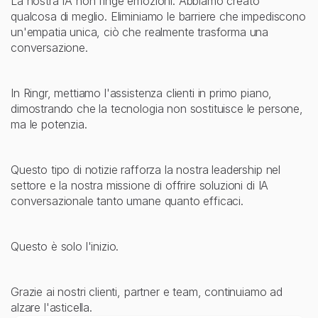
La nostra IA non finge emozioni. Abbiamo creato 
qualcosa di meglio. Eliminiamo le barriere che impediscono 
un'empatia unica, ciò che realmente trasforma una 
conversazione.
In Ringr, mettiamo l'assistenza clienti in primo piano, 
dimostrando che la tecnologia non sostituisce le persone, 
ma le potenzia.
Questo tipo di notizie rafforza la nostra leadership nel 
settore e la nostra missione di offrire soluzioni di IA 
conversazionale tanto umane quanto efficaci.
Questo è solo l'inizio.
Grazie ai nostri clienti, partner e team, continuiamo ad 
alzare l'asticella.